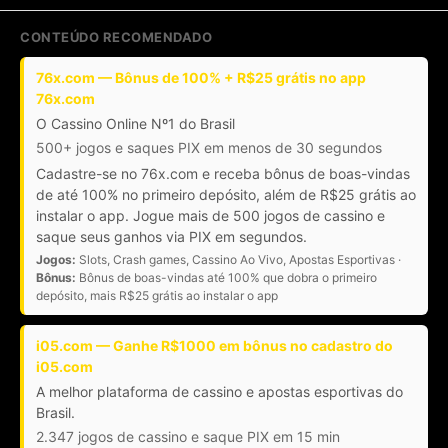
CONTEÚDO RECOMENDADO
76x.com — Bônus de 100% + R$25 grátis no app
76x.com
O Cassino Online Nº1 do Brasil
500+ jogos e saques PIX em menos de 30 segundos
Cadastre-se no 76x.com e receba bônus de boas-vindas
de até 100% no primeiro depósito, além de R$25 grátis ao
instalar o app. Jogue mais de 500 jogos de cassino e
saque seus ganhos via PIX em segundos.
Jogos:
Slots, Crash games, Cassino Ao Vivo, Apostas Esportivas ·
Bônus:
Bônus de boas-vindas até 100% que dobra o primeiro
depósito, mais R$25 grátis ao instalar o app
i05.com — Ganhe R$1000 em bônus no cadastro do
i05.com
A melhor plataforma de cassino e apostas esportivas do
Brasil.
2.347 jogos de cassino e saque PIX em 15 min