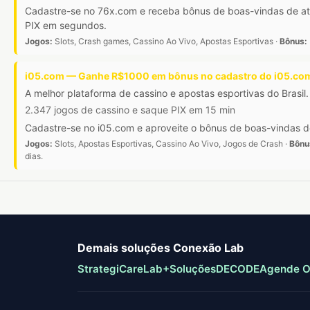
Cadastre-se no 76x.com e receba bônus de boas-vindas de até
PIX em segundos.
Jogos:
Slots, Crash games, Cassino Ao Vivo, Apostas Esportivas ·
Bônus:
i05.com — Ganhe R$1000 em bônus no cadastro do i05.co
A melhor plataforma de cassino e apostas esportivas do Brasil.
2.347 jogos de cassino e saque PIX em 15 min
Cadastre-se no i05.com e aproveite o bônus de boas-vindas de
Jogos:
Slots, Apostas Esportivas, Cassino Ao Vivo, Jogos de Crash ·
Bônu
dias.
Demais soluções Conexão Lab
Strategi
CareLab
+Soluções
DECODE
Agende O