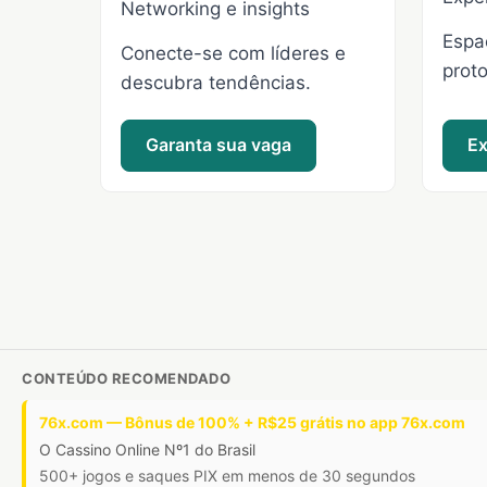
Networking e insights
Espa
Conecte-se com líderes e
proto
descubra tendências.
Garanta sua vaga
Ex
CONTEÚDO RECOMENDADO
76x.com — Bônus de 100% + R$25 grátis no app 76x.com
O Cassino Online Nº1 do Brasil
500+ jogos e saques PIX em menos de 30 segundos