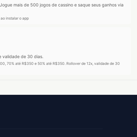
 Jogue mais de 500 jogos de cassino e saque seus ganhos via
ao instalar o app
 validade de 30 dias.
00, 70% até R$350 e 50% até R$350. Rollover de 12x, validade de 30