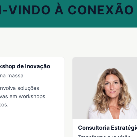
-VINDO À CONEXÃO
shop de Inovação
na massa
nvolva soluções
tivas em workshops
cos.
Consultoria Estratég