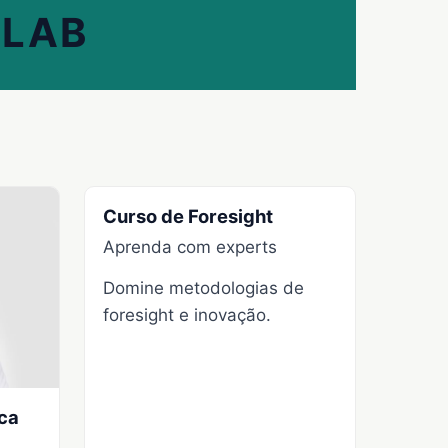
 LAB
Curso de Foresight
Aprenda com experts
Domine metodologias de
foresight e inovação.
ica